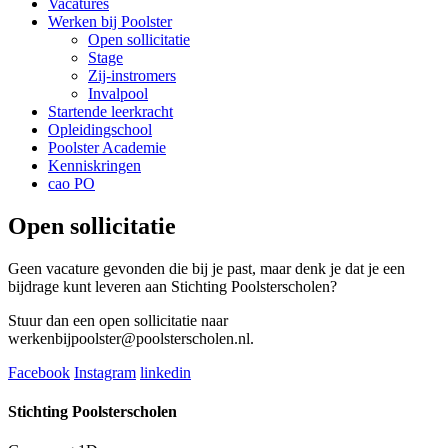
Vacatures
Werken bij Poolster
Open sollicitatie
Stage
Zij-instromers
Invalpool
Startende leerkracht
Opleidingschool
Poolster Academie
Kenniskringen
cao PO
Open sollicitatie
Geen vacature gevonden die bij je past, maar denk je dat je een
bijdrage kunt leveren aan Stichting Poolsterscholen?
Stuur dan een open sollicitatie naar
werkenbijpoolster@poolsterscholen.nl.
Facebook
Instagram
linkedin
Stichting Poolsterscholen