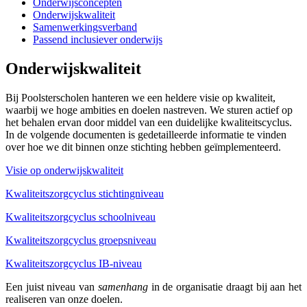
Onderwijsconcepten
Onderwijskwaliteit
Samenwerkingsverband
Passend inclusiever onderwijs
Onderwijskwaliteit
Bij Poolsterscholen hanteren we een heldere visie op kwaliteit,
waarbij we hoge ambities en doelen nastreven. We sturen actief op
het behalen ervan door middel van een duidelijke kwaliteitscyclus.
In de volgende documenten is gedetailleerde informatie te vinden
over hoe we dit binnen onze stichting hebben geïmplementeerd.
Visie op onderwijskwaliteit
Kwaliteitszorgcyclus stichtingniveau
Kwaliteitszorgcyclus schoolniveau
Kwaliteitszorgcyclus groepsniveau
Kwaliteitszorgcyclus IB-niveau
Een juist niveau van
samenhang
in de organisatie draagt bij aan het
realiseren van onze doelen.