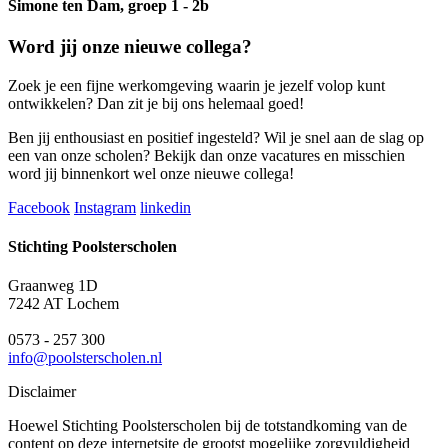
Simone ten Dam, groep 1 - 2b
Word jij onze nieuwe collega?
Zoek je een fijne werkomgeving waarin je jezelf volop kunt
ontwikkelen? Dan zit je bij ons helemaal goed!
Ben jij enthousiast en positief ingesteld? Wil je snel aan de slag op
een van onze scholen? Bekijk dan onze vacatures en misschien
word jij binnenkort wel onze nieuwe collega!
Facebook
Instagram
linkedin
Stichting Poolsterscholen
Graanweg 1D
7242 AT Lochem
0573 - 257 300
info@poolsterscholen.nl
Disclaimer
Hoewel Stichting Poolsterscholen bij de totstandkoming van de
content op deze internetsite de grootst mogelijke zorgvuldigheid