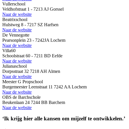
Vullerschool
Veldhofstraat 1 - 7213 AJ Gorssel
Naar de website
Beatrixschool
Hulstweg 8 - 7217 SZ Harfsen
Naar de website
De Vennegotte
Pearsonplein 23 - 7242JA Lochem
Naar de website
Villa60
Schoolstraat 60 - 7211 BD Eefde
Naar de website
Julianaschool
Dorpsstraat 32 7218 AH Almen
Naar de website
Meester G Propschool
Burgemeester Leenstraat 11 7242 AA Lochem
Naar de website
OBS de Barchschole
Beukenlaan 24 7244 BB Barchem
Naar de website
‘Ik krijg hier alle kansen om mijzelf te ontwikkelen.’