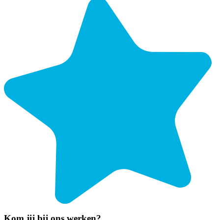
Kom jij bij ons werken?