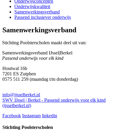
Onderwijsconcepten
Onderwijskwaliteit
Samenwerkingsverband
Passend inclusiever onderwijs
Samenwerkingsverband
Stichting Poolsterscholen maakt deel uit van:
Samenwerkingsverband IJssel|Berkel
Passend onderwijs voor elk kind
Houtwal 16b
7201 ES Zutphen
0575 511 259 (maandag t/m donderdag)
info@ijsselberkel.nl
SWV IJssel | Berkel - Passend onderwijs voor elk kind
(ijsselberkel.nl)
Facebook
Instagram
linkedin
Stichting Poolsterscholen