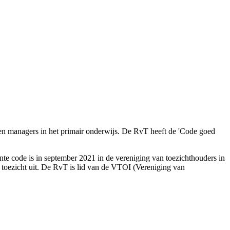
s en managers in het primair onderwijs. De RvT heeft de 'Code goed
nte code is in september 2021 in de vereniging van toezichthouders in
oezicht uit. De RvT is lid van de VTOI (Vereniging van