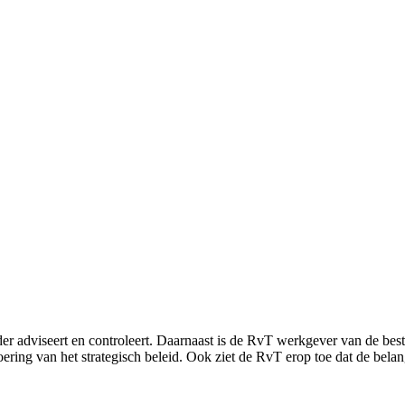
rder adviseert en controleert. Daarnaast is de RvT werkgever van de be
tvoering van het strategisch beleid. Ook ziet de RvT erop toe dat de b