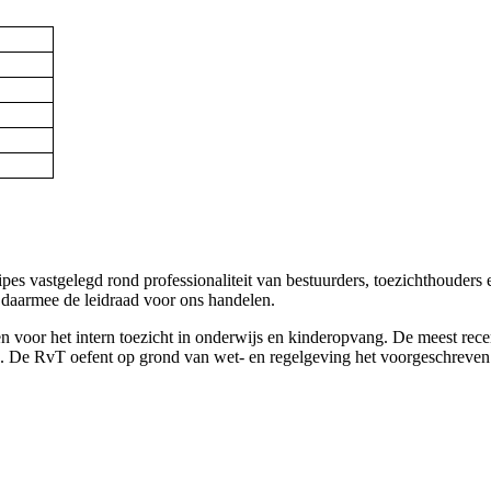
cipes vastgelegd rond professionaliteit van bestuurders, toezichthouder
s daarmee de leidraad voor ons handelen.
n voor het intern toezicht in onderwijs en kinderopvang. De meest rece
 De RvT oefent op grond van wet- en regelgeving het voorgeschreven t