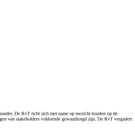
stuurder. De RvT richt zich met name op toezicht houden op de
elangen van stakeholders voldoende gewaarborgd zijn. De RvT vergadert