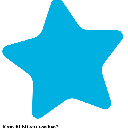
Kom jij bij ons werken?