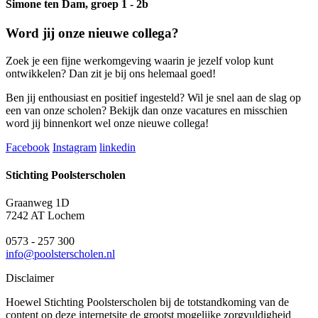
Simone ten Dam, groep 1 - 2b
Word jij onze nieuwe collega?
Zoek je een fijne werkomgeving waarin je jezelf volop kunt
ontwikkelen? Dan zit je bij ons helemaal goed!
Ben jij enthousiast en positief ingesteld? Wil je snel aan de slag op
een van onze scholen? Bekijk dan onze vacatures en misschien
word jij binnenkort wel onze nieuwe collega!
Facebook
Instagram
linkedin
Stichting Poolsterscholen
Graanweg 1D
7242 AT Lochem
0573 - 257 300
info@poolsterscholen.nl
Disclaimer
Hoewel Stichting Poolsterscholen bij de totstandkoming van de
content op deze internetsite de grootst mogelijke zorgvuldigheid