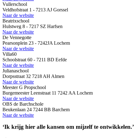
Vullerschool
Veldhofstraat 1 - 7213 AJ Gorssel
Naar de website
Beatrixschool
Hulstweg 8 - 7217 SZ Harfsen
Naar de website
De Vennegotte
Pearsonplein 23 - 7242JA Lochem
Naar de website
Villa60
Schoolstraat 60 - 7211 BD Eefde
Naar de website
Julianaschool
Dorpsstraat 32 7218 AH Almen
Naar de website
Meester G Propschool
Burgemeester Leenstraat 11 7242 AA Lochem
Naar de website
OBS de Barchschole
Beukenlaan 24 7244 BB Barchem
Naar de website
‘Ik krijg hier alle kansen om mijzelf te ontwikkelen.’